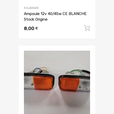
ECLAIRAGE
Ampoule 12v 40/45w CE BLANCHE
Stock Origine
8,00
Ajouter
€