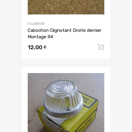
ECLAIRAGE
Cabochon Clignotant Droite dernier
Montage R4
12,00
Ajouter
€