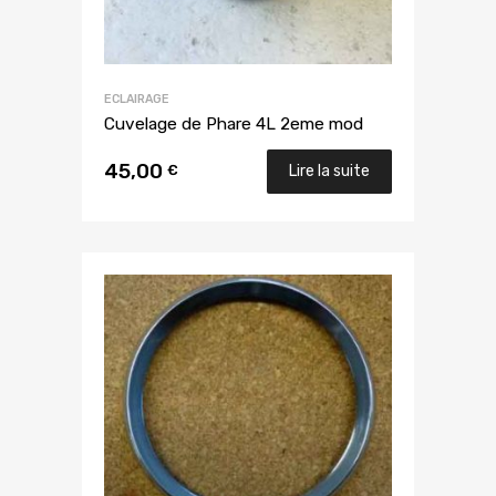
ECLAIRAGE
Cuvelage de Phare 4L 2eme mod
45,00
€
Lire la suite