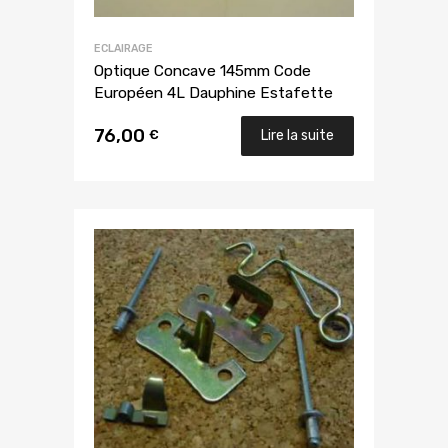
ECLAIRAGE
Optique Concave 145mm Code
Européen 4L Dauphine Estafette
76,00
€
Lire la suite