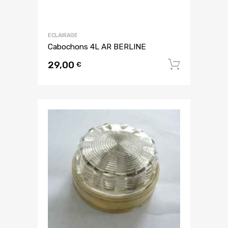
ECLAIRAGE
Cabochons 4L AR BERLINE
29,00
Ajouter
€