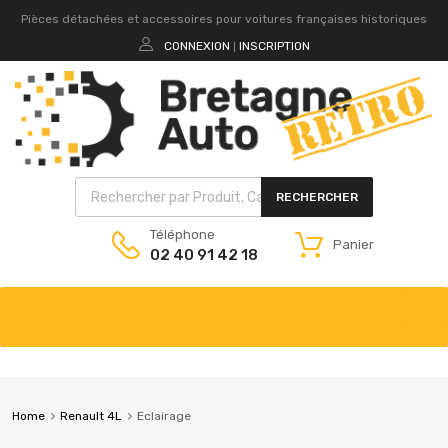
Pièces détachées et accessoires pour voitures françaises historiques
CONNEXION
INSCRIPTION
|
RECHERCHER
Téléphone
Panier
02 40 91 42 18
Home
Renault 4L
Eclairage