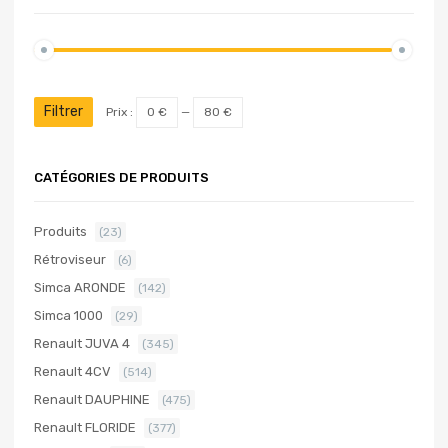
Filtrer
Prix :
0 €
—
80 €
CATÉGORIES DE PRODUITS
Produits
(23)
Rétroviseur
(6)
Simca ARONDE
(142)
Simca 1000
(29)
Renault JUVA 4
(345)
Renault 4CV
(514)
Renault DAUPHINE
(475)
Renault FLORIDE
(377)