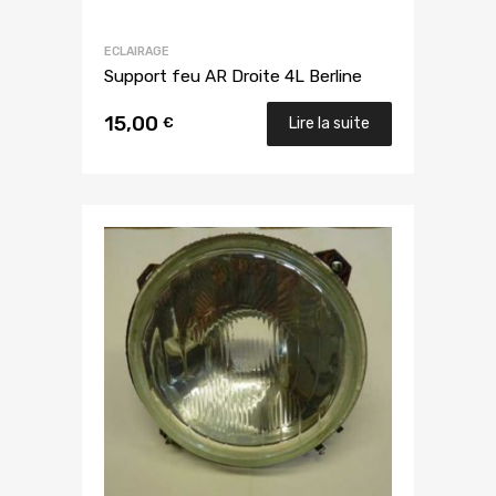
ECLAIRAGE
Support feu AR Droite 4L Berline
15,00
€
Lire la suite