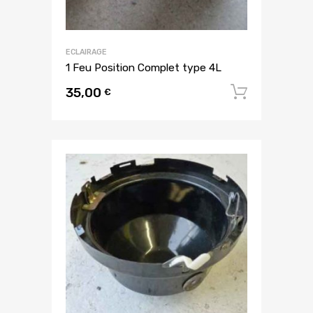
ECLAIRAGE
1 Feu Position Complet type 4L
35,00
Ajouter
€