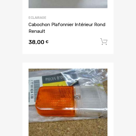
ECLAIRAGE
Cabochon Plafonnier Intérieur Rond
Renault
38,00
Ajouter
€