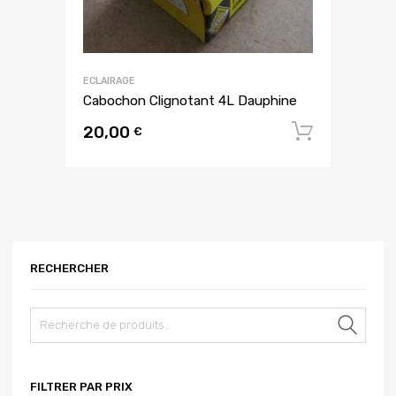
ECLAIRAGE
Cabochon Clignotant 4L Dauphine
20,00
Ajouter
€
RECHERCHER
Rech
FILTRER PAR PRIX