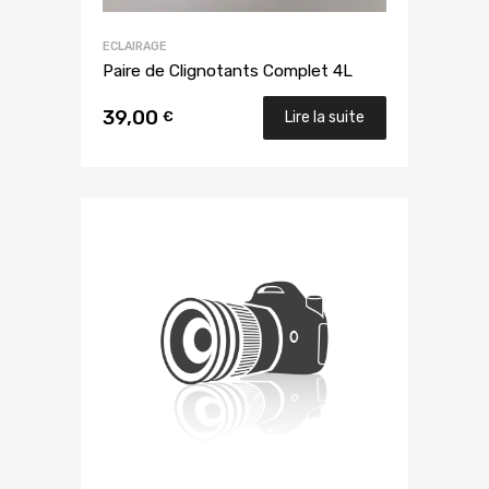
ECLAIRAGE
Paire de Clignotants Complet 4L
39,00
€
Lire la suite