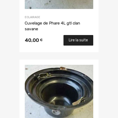
ECLAIRAGE
Cuvelage de Phare 4L gtl clan
savane
40,00
€
Lire la suite