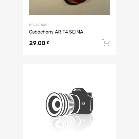
ECLAIRAGE
Cabochons AR F4 SEIMA
29,00
Ajouter
€