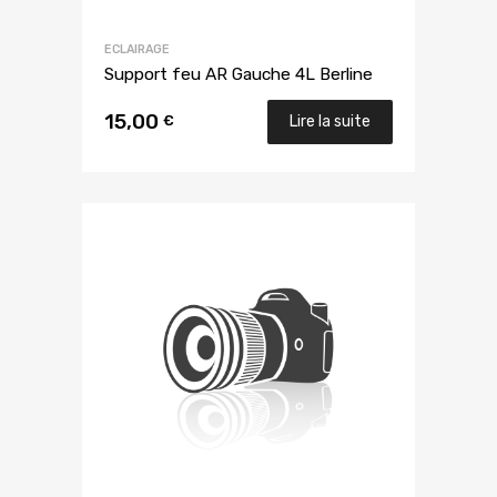
ECLAIRAGE
Support feu AR Gauche 4L Berline
15,00
€
Lire la suite