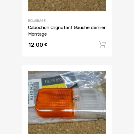
ECLAIRAGE
Cabochon Clignotant Gauche dernier
Montage
12,00
Ajouter
€