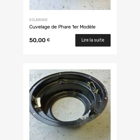
ECLAIRAGE
Cuvelage de Phare 1er Modèle
50,00
€
Lire la suite