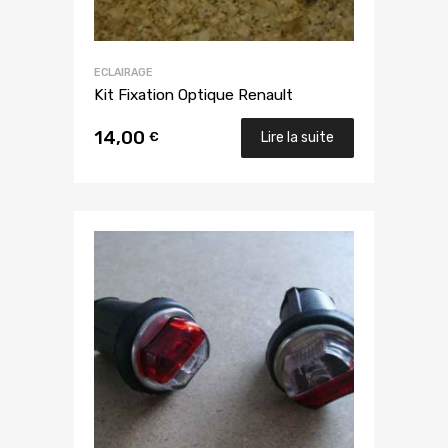
ECLAIRAGE
Kit Fixation Optique Renault
14,00
€
Lire la suite