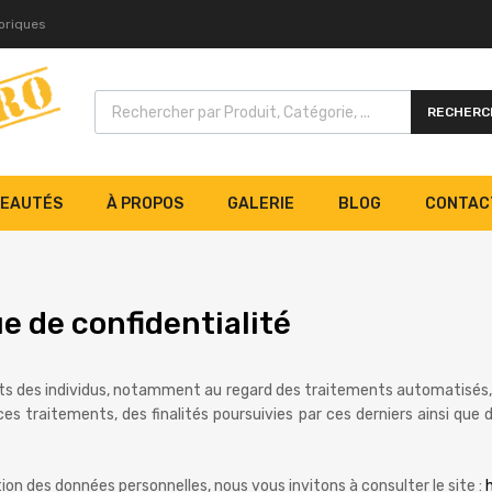
toriques
RECHERC
EAUTÉS
À PROPOS
GALERIE
BLOG
CONTAC
ue de confidentialité
s des individus, notamment au regard des traitements automatisés, e
es traitements, des finalités poursuivies par ces derniers ainsi que d
n des données personnelles, nous vous invitons à consulter le site :