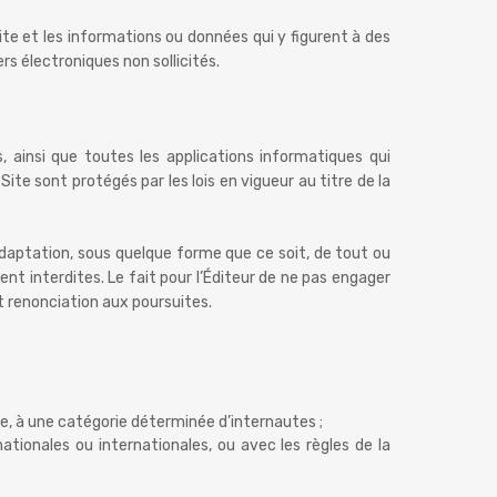
ite et les informations ou données qui y figurent à des
rs électroniques non sollicités.
 ainsi que toutes les applications informatiques qui
ite sont protégés par les lois en vigueur au titre de la
u adaptation, sous quelque forme que ce soit, de tout ou
ent interdites. Le fait pour l’Éditeur de ne pas engager
t renonciation aux poursuites.
ite, à une catégorie déterminée d’internautes ;
ionales ou internationales, ou avec les règles de la