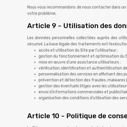
Nous vous recommandons de nous contacter dans un pr
votre problème.
Article 9 - Utilisation des do
Les données personnelles collectées auprès des utili
sécurisé. La base légale des traitements est l’exécution 
accès et utilisation du Site par l’utilisateur ;
gestion du fonctionnement et optimisation du S
mise en œuvre d’une assistance utilisateurs ;
vérification, identification et authentification d
personnalisation des services en affichant des pub
prévention et détection des fraudes, malwares (lo
gestion des éventuels litiges avec les utilisateurs
envoi d’informations commerciales et publicitaire
organisation des conditions d’utilisation des se
Article 10 - Politique de con