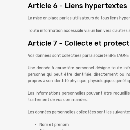
Article 6 - Liens hypertextes
La mise en place par les utilisateurs de tous liens hype
Toute information accessible via un lien vers d’autres si
Article 7 - Collecte et prote
Vos données sont collectées par la société BRETAGN
Une donnée à caractère personnel désigne toute info
personne qui peut être identifiée, directement ou i
propres à son identité physique, physiologique, génétiq
Les informations personnelles pouvant être recueillies
traitement de vos commandes.
Les données personnelles collectées sont les suivantes
Nom et prénom