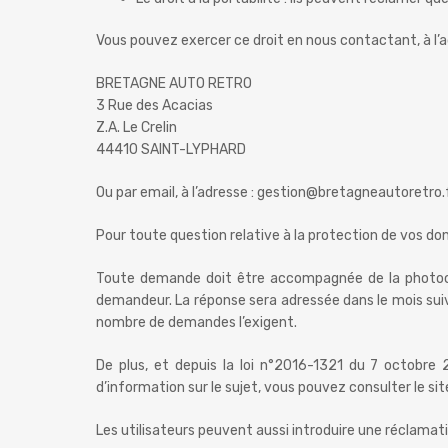
Vous pouvez exercer ce droit en nous contactant, à l’a
BRETAGNE AUTO RETRO
3 Rue des Acacias
Z.A. Le Crelin
44410 SAINT-LYPHARD
Ou par email, à l’adresse : gestion@bretagneautoretro.f
Pour toute question relative à la protection de vos d
Toute demande doit être accompagnée de la photocopie
demandeur. La réponse sera adressée dans le mois suiv
nombre de demandes l’exigent.
De plus, et depuis la loi n°2016-1321 du 7 octobre 2
d’information sur le sujet, vous pouvez consulter le site
Les utilisateurs peuvent aussi introduire une réclamation