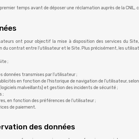
emier temps avant de déposer une réclamation auprès de la CNIL, car
nnées
sateurs ont pour objectif la mise à disposition des services du Site
du contrat entre l’utilisateur et le Site. Plus précisément, les utilisa
ite ;
es données transmises par l’utilisateur ;
licités en fonction de l’historique de navigation de l’utilisateur, selo
giciels malveillants) et gestion des incidents de sécurité ;
 ;
s, en fonction des préférences de l’utilisateur ;
rvices de paiement.
servation des données