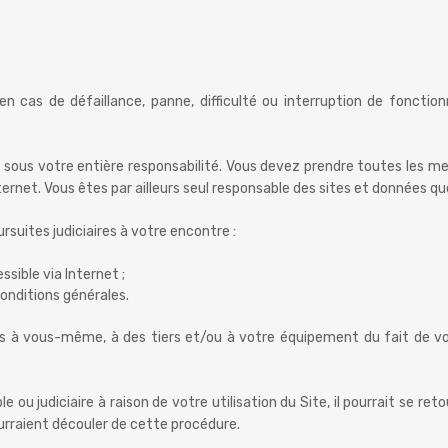
 en cas de défaillance, panne, difficulté ou interruption de fonct
t sous votre entière responsabilité. Vous devez prendre toutes les m
rnet. Vous êtes par ailleurs seul responsable des sites et données qu
rsuites judiciaires à votre encontre :
ssible via Internet ;
onditions générales.
 à vous-même, à des tiers et/ou à votre équipement du fait de vot
ble ou judiciaire à raison de votre utilisation du Site, il pourrait se r
urraient découler de cette procédure.