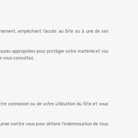
ionnement, empêchant l’accès au Site ou à une de ses
esures appropriées pour protéger votre matériel et vos
e vous consultez.
re connexion ou de votre utilisation du Site et vous
etourner contre vous pour obtenir l’indemnisation de tous