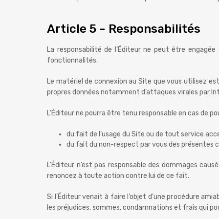
Article 5 - Responsabilités
La responsabilité de l’Éditeur ne peut être engagée
fonctionnalités.
Le matériel de connexion au Site que vous utilisez es
propres données notamment d’attaques virales par Inte
L’Éditeur ne pourra être tenu responsable en cas de pou
du fait de l’usage du Site ou de tout service acce
du fait du non-respect par vous des présentes c
L’Éditeur n’est pas responsable des dommages causés
renoncez à toute action contre lui de ce fait.
Si l’Éditeur venait à faire l’objet d’une procédure amia
les préjudices, sommes, condamnations et frais qui po