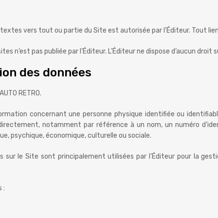
rtextes vers tout ou partie du Site est autorisée par l’Éditeur. Tout lie
tes n’est pas publiée par l’Éditeur. L’Éditeur ne dispose d’aucun droit s
ction des données
E AUTO RETRO.
rmation concernant une personne physique identifiée ou identifiable
ndirectement, notamment par référence à un nom, un numéro d’ident
ue, psychique, économique, culturelle ou sociale.
 sur le Site sont principalement utilisées par l’Éditeur pour la ges
 :