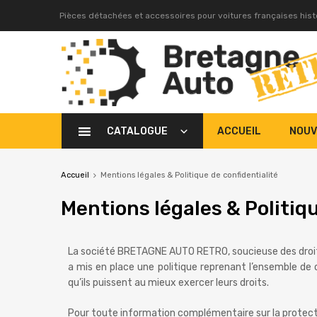
Pièces détachées et accessoires pour voitures françaises his
CATALOGUE
ACCUEIL
NOUV
Accueil
Mentions légales & Politique de confidentialité
Mentions
légales & Politiq
La société BRETAGNE AUTO RETRO, soucieuse des droit
a mis en place une politique reprenant l’ensemble de c
qu’ils puissent au mieux exercer leurs droits.
Pour toute information complémentaire sur la protectio