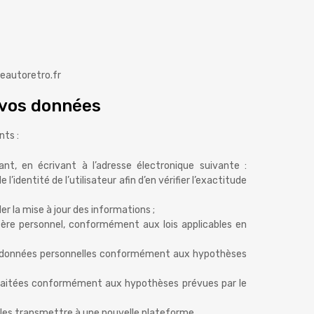
neautoretro.fr
e vos données
nts :
ant, en écrivant à l’adresse électronique suivante :
dentité de l’utilisateur afin d’en vérifier l’exactitude
er la mise à jour des informations ;
tère personnel, conformément aux lois applicables en
 des données personnelles conformément aux hypothèses
 traitées conformément aux hypothèses prévues par le
ur les transmettre à une nouvelle plateforme.