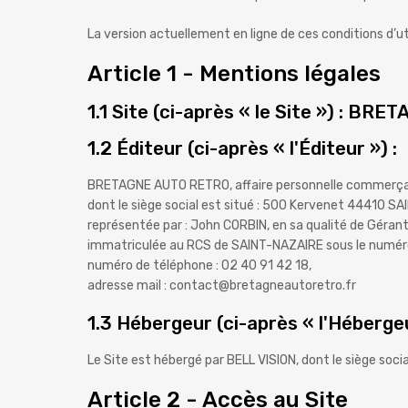
La version actuellement en ligne de ces conditions d’uti
Article 1 - Mentions légales
1.1 Site (ci-après « le Site ») : B
1.2 Éditeur (ci-après « l'Éditeur ») :
BRETAGNE AUTO RETRO, affaire personnelle commerçan
dont le siège social est situé : 500 Kervenet 44410 S
représentée par : John CORBIN, en sa qualité de Gérant
immatriculée au RCS de SAINT-NAZAIRE sous le numé
numéro de téléphone : 02 40 91 42 18,
adresse mail : contact@bretagneautoretro.fr
1.3 Hébergeur (ci-après « l'Hébergeu
Le Site est hébergé par BELL VISION, dont le siège soc
Article 2 - Accès au Site