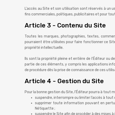
L’accès au Site et son utilisation sont réservés à un 
fins commerciales, politiques, publicitaires et pour to
Article 3 - Contenu du Site
Toutes les marques, photographies, textes, commenta
pourraient être utilisées pour faire fonctionner ce Sit
propriété intellectuelle.
Ils sont la propriété pleine et entière de l’Éditeur ou
partie de ces éléments, y compris les applications info
de procédure dès la prise de connaissance de ces utili
Article 4 - Gestion du Site
Pour la bonne gestion du Site, l’Éditeur pourra à tout 
suspendre, interrompre ou limiter l’accès à tout 
supprimer toute information pouvant en perturb
Nétiquette ;
suspendre le Site afin de procéder à des mises à j