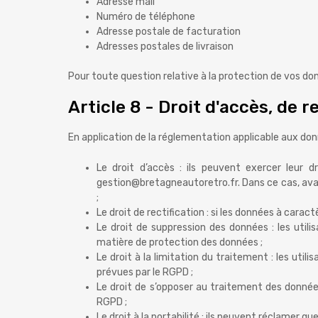
Adresse mail
Numéro de téléphone
Adresse postale de facturation
Adresses postales de livraison
Pour toute question relative à la protection de vos d
Article 8 - Droit d'accès, de
En application de la réglementation applicable aux donn
Le droit d’accès : ils peuvent exercer leur d
gestion@bretagneautoretro.fr. Dans ce cas, avant 
;
Le droit de rectification : si les données à cara
Le droit de suppression des données : les uti
matière de protection des données ;
Le droit à la limitation du traitement : les u
prévues par le RGPD ;
Le droit de s’opposer au traitement des donnée
RGPD ;
Le droit à la portabilité : ils peuvent réclamer q