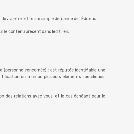
n devra être retiré sur simple demande de l’Éditeur.
ur le contenu présent dans ledit lien.
 (personne concernée) ; est réputée identifiable une
ification ou à un ou plusieurs éléments spécifiques,
tion des relations avec vous, et le cas échéant pour le