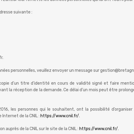
dresse suivante :
r.
onnées personnelles, veuillez envoyer un message sur gestion@bretagn
 d’un titre d’identité en cours de validité signé et faire mention 
ant la réception de la demande. Ce délai d’un mois peut être prolong
016, les personnes qui le souhaitent, ont la possibilité d’organiser
 Internet de la CNIL :
https://www.cnil.fr/
.
 auprès de la CNIL sur le site de la CNIL :
https://www.cnil.fr/
.