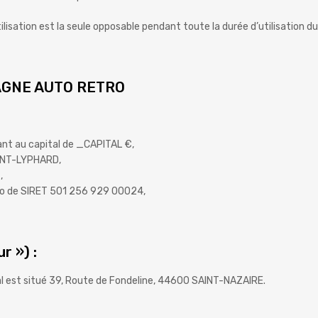
lisation est la seule opposable pendant toute la durée d’utilisation du
RETAGNE AUTO RETRO
t au capital de _CAPITAL €,
AINT-LYPHARD,
,
ro de SIRET 501 256 929 00024,
r ») :
ial est situé 39, Route de Fondeline, 44600 SAINT-NAZAIRE.