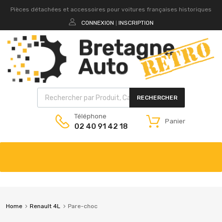
Pièces détachées et accessoires pour voitures françaises historiques
CONNEXION
INSCRIPTION
|
RECHERCHER
Téléphone
Panier
02 40 91 42 18
Home
Renault 4L
Pare-choc