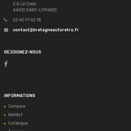
Z.A. Le Crelin
44410 SAINT-LYPHARD
02 40 91 42 18
contact@bretagneautoretro.fr
REJOIGNEZ-NOUS
INFORMATIONS
Compare
Wishlist
Catalogue