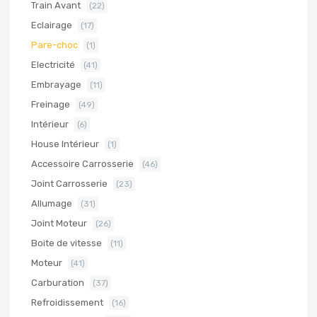
Train Avant
(22)
Eclairage
(17)
Pare-choc
(1)
Electricité
(41)
Embrayage
(11)
Freinage
(49)
Intérieur
(6)
House Intérieur
(1)
Accessoire Carrosserie
(46)
Joint Carrosserie
(23)
Allumage
(31)
Joint Moteur
(26)
Boite de vitesse
(11)
Moteur
(41)
Carburation
(37)
Refroidissement
(16)