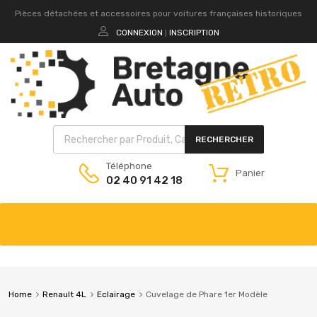
Pièces détachées et accessoires pour voitures françaises historiques
CONNEXION
INSCRIPTION
|
RECHERCHER
Téléphone
Panier
02 40 91 42 18
Home
Renault 4L
Eclairage
Cuvelage de Phare 1er Modèle