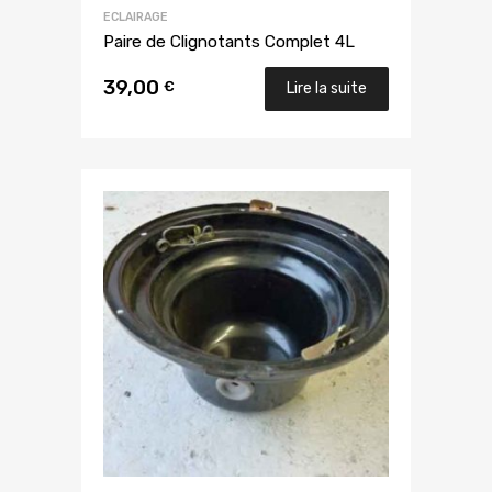
ECLAIRAGE
Paire de Clignotants Complet 4L
39,00
€
Lire la suite