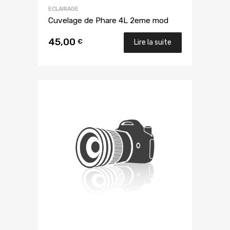
ECLAIRAGE
Cuvelage de Phare 4L 2eme mod
45,00
€
Lire la suite