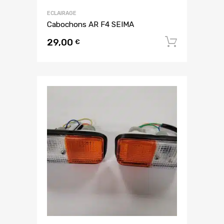
ECLAIRAGE
Cabochons AR F4 SEIMA
29,00
Ajouter
€