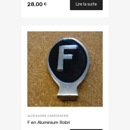
28,00
€
Lire la suite
ACCESSOIRE CARROSSERIE
F en Aluminium Robri