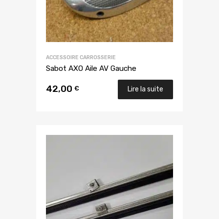
ACCESSOIRE CARROSSERIE
Sabot AXO Aile AV Gauche
42,00
€
Lire la suite