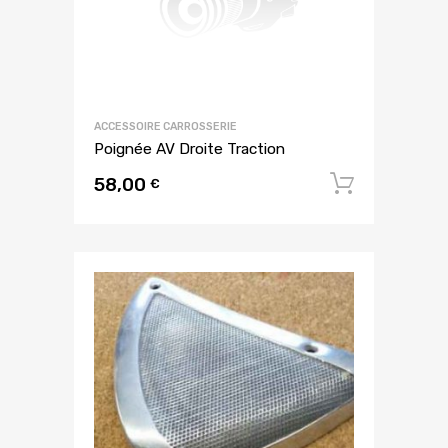
ACCESSOIRE CARROSSERIE
Poignée AV Droite Traction
58,00
Ajouter
€