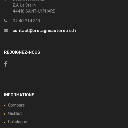
Z.A. Le Crelin
44410 SAINT-LYPHARD
02 40 91 42 18
contact@bretagneautoretro.fr
REJOIGNEZ-NOUS
INFORMATIONS
Compare
Wishlist
Catalogue