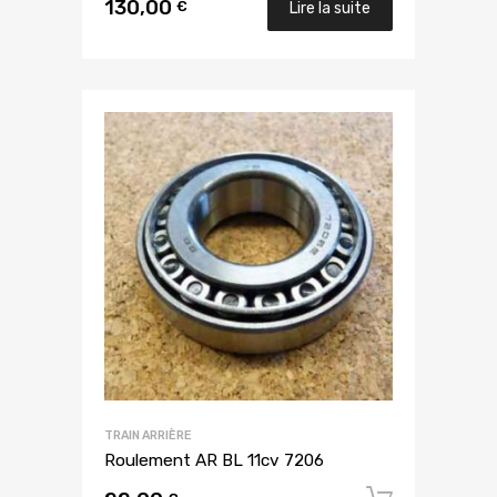
130,00
€
Lire la suite
TRAIN ARRIÈRE
Roulement AR BL 11cv 7206