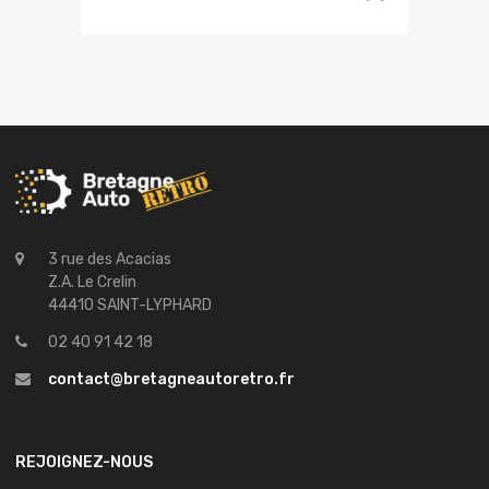
3 rue des Acacias
Z.A. Le Crelin
44410 SAINT-LYPHARD
02 40 91 42 18
contact@bretagneautoretro.fr
REJOIGNEZ-NOUS