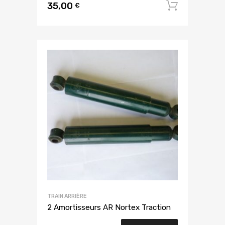
35,00
Ajouter
€
TRAIN ARRIÈRE
2 Amortisseurs AR Nortex Traction