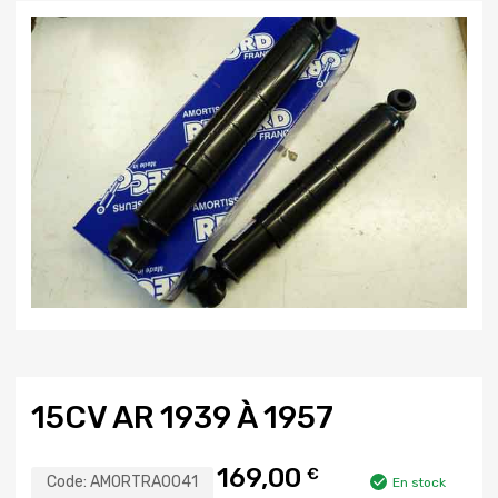
15CV AR 1939 À 1957
169,00
€
Code:
AMORTRA0041
En stock