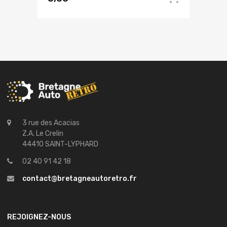
3 rue des Acacias
Z.A. Le Crelin
44410 SAINT-LYPHARD
02 40 91 42 18
contact@bretagneautoretro.fr
REJOIGNEZ-NOUS