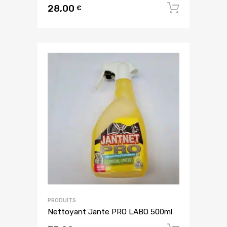
28,00
Ajouter
€
PRODUITS
Nettoyant Jante PRO LABO 500ml