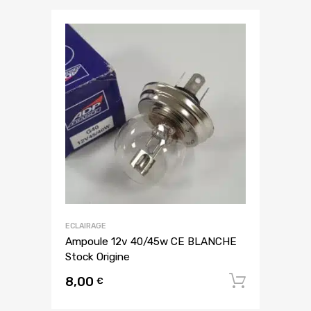
ECLAIRAGE
Ampoule 12v 40/45w CE BLANCHE
Stock Origine
8,00
Ajouter
€