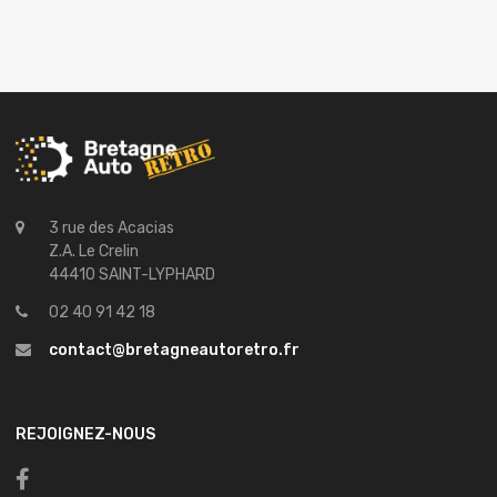
3 rue des Acacias
Z.A. Le Crelin
44410 SAINT-LYPHARD
02 40 91 42 18
contact@bretagneautoretro.fr
REJOIGNEZ-NOUS