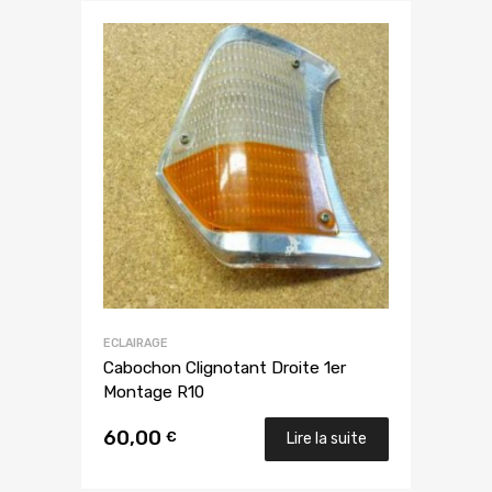
ECLAIRAGE
Cabochon Clignotant Droite 1er
Montage R10
60,00
€
Lire la suite