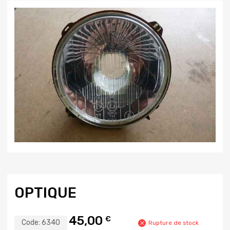
OPTIQUE
45,00
€
Code:
6340
Rupture de stock