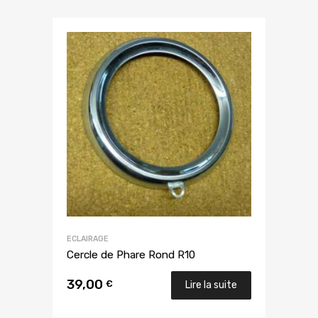
ECLAIRAGE
Cercle de Phare Rond R10
39,00
€
Lire la suite