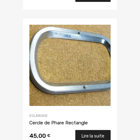
ECLAIRAGE
Cercle de Phare Rectangle
45,00
€
Lire la suite