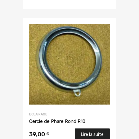
ECLAIRAGE
Cercle de Phare Rond R10
39,00
€
Lire la suite