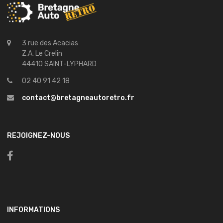
3 rue des Acacias
Z.A. Le Crelin
44410 SAINT-LYPHARD
02 40 91 42 18
contact@bretagneautoretro.fr
REJOIGNEZ-NOUS
INFORMATIONS