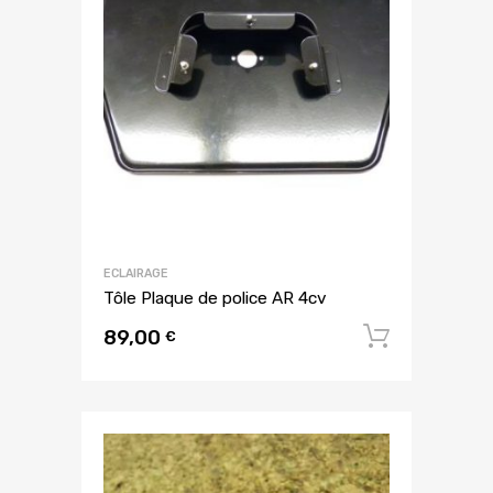
ECLAIRAGE
Tôle Plaque de police AR 4cv
89,00
Ajouter
€