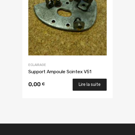
ECLAIRAGE
Support Ampoule Scintex V51
0,00
€
Lire la suite