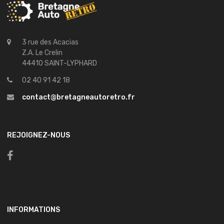
3 rue des Acacias
Z.A. Le Crelin
44410 SAINT-LYPHARD
02 40 91 42 18
contact@bretagneautoretro.fr
REJOIGNEZ-NOUS
INFORMATIONS