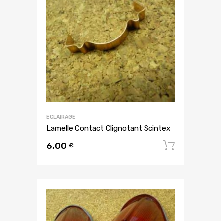
ECLAIRAGE
Lamelle Contact Clignotant Scintex
6,00
Ajouter
€