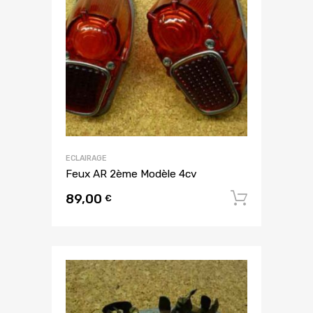
ECLAIRAGE
Feux AR 2ème Modèle 4cv
89,00
Ajouter
€