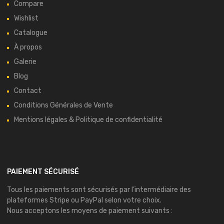
Compare
Wishlist
Catalogue
À propos
Galerie
Blog
Contact
Conditions Générales de Vente
Mentions légales & Politique de confidentialité
PAIEMENT SÉCURISÉ
Tous les paiements sont sécurisés par l’intermédiaire des
plateformes
Stripe
ou
PayPal
selon votre choix.
Nous acceptons les moyens de paiement suivants :