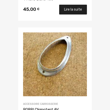
45,00
€
Lire la suite
ACCESSOIRE CARROSSERIE
ROBRI Clignotant AV