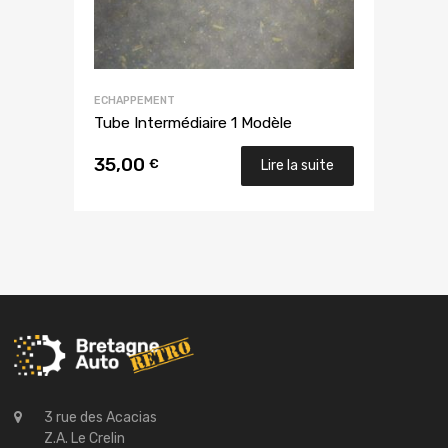
ECHAPPEMENT
Tube Intermédiaire 1 Modèle
35,00
€
Lire la suite
3 rue des Acacias
Z.A. Le Crelin