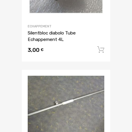
ECHAPPEMENT
Silentbloc diabolo Tube
Echappement 4L
3,00
Ajouter
€