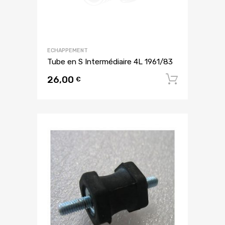
ECHAPPEMENT
Tube en S Intermédiaire 4L 1961/83
26,00
Ajouter
€