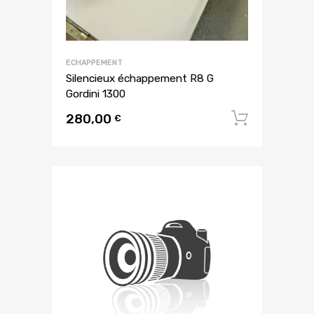
ECHAPPEMENT
Silencieux échappement R8 G
Gordini 1300
280,00
Ajouter
€