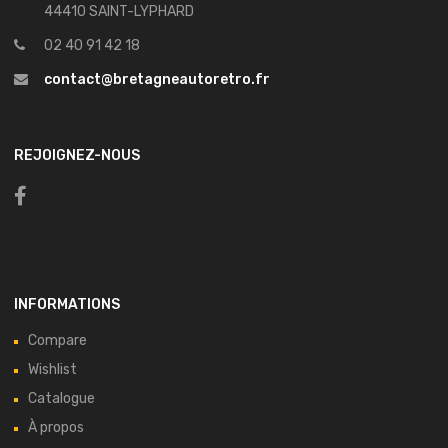
44410 SAINT-LYPHARD
02 40 91 42 18
contact@bretagneautoretro.fr
REJOIGNEZ-NOUS
INFORMATIONS
Compare
Wishlist
Catalogue
À propos