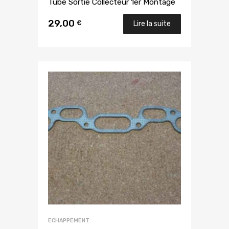
Tube Sortie Collecteur 1er Montage
29,00
€
Lire la suite
ECHAPPEMENT