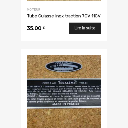
MOTEUR
Tube Culasse Inox traction 7CV 11CV
35,00
€
Lire la suite