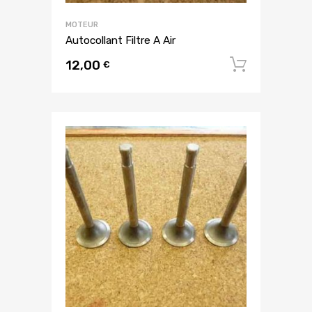
MOTEUR
Autocollant Filtre A Air
12,00
Ajouter
€