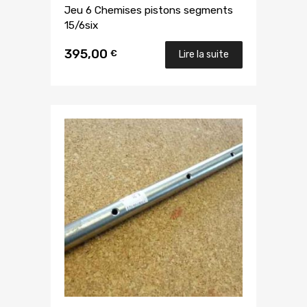
Jeu 6 Chemises pistons segments
15/6six
395,00
€
Lire la suite