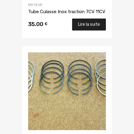
MOTEUR
Tube Culasse Inox traction 7CV 11CV
35,00
€
Lire la suite