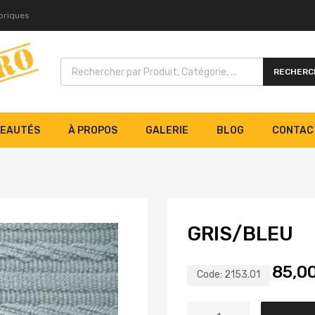
toriques
RECHERC
EAUTÉS
À PROPOS
GALERIE
BLOG
CONTAC
GRIS/BLEU
85,0
Code:
2153.01