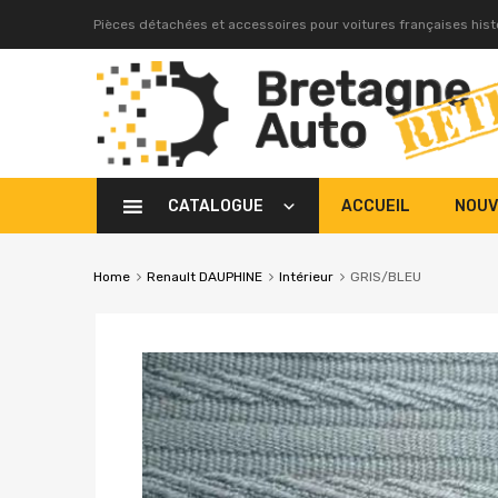
Pièces détachées et accessoires pour voitures françaises his
CATALOGUE
ACCUEIL
NOUV
Home
Renault DAUPHINE
Intérieur
GRIS/BLEU