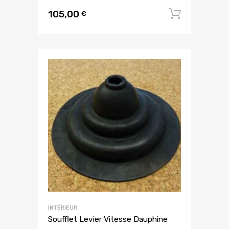
105,00
Ajouter
€
INTÉRIEUR
Soufflet Levier Vitesse Dauphine