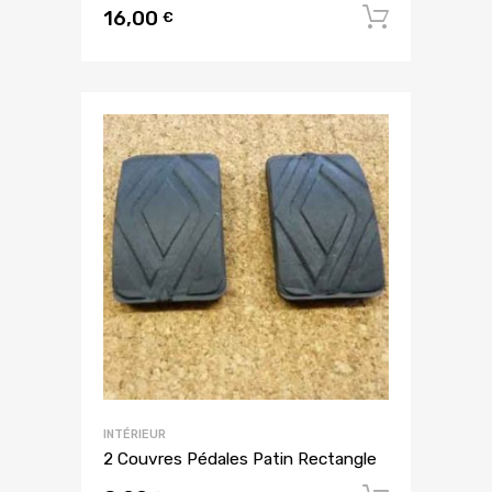
16,00
Ajouter
€
INTÉRIEUR
2 Couvres Pédales Patin Rectangle