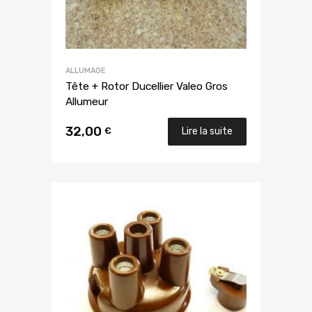
ALLUMAGE
Tête + Rotor Ducellier Valeo Gros
Allumeur
32,00
€
Lire la suite