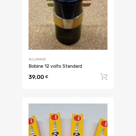
ALLUMAGE
Bobine 12 volts Standard
39,00
Ajouter
€