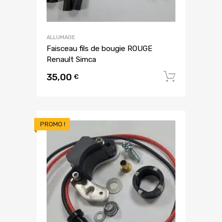
ALLUMAGE
Faisceau fils de bougie ROUGE
Renault Simca
35,00
Ajouter
€
PROMO !