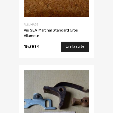
ALLUMAGE
Vis SEV Marchal Standard Gros
Allumeur
15,00
€
Lire la suite