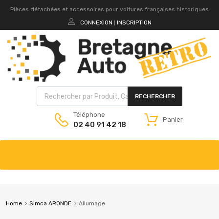
Pièces détachées et accessoires pour voitures françaises historiques
CONNEXION
INSCRIPTION
|
RECHERCHER
Téléphone
Panier
02 40 91 42 18
Home
Simca ARONDE
Allumage