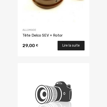
ALLUMAGE
Tête Delco SEV + Rotor
29,00
€
Lire la suite