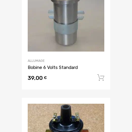
ALLUMAGE
Bobine 6 Volts Standard
39,00
Ajouter
€