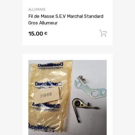
ALLUMAGE
Fil de Masse S.E.V Marchal Standard
Gros Allumeur
15,00
Ajouter
€