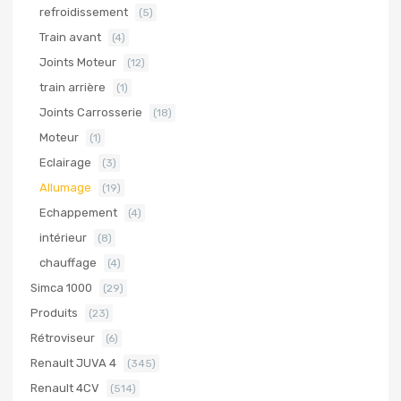
refroidissement
(5)
Train avant
(4)
Joints Moteur
(12)
train arrière
(1)
Joints Carrosserie
(18)
Moteur
(1)
Eclairage
(3)
Allumage
(19)
Echappement
(4)
intérieur
(8)
chauffage
(4)
Simca 1000
(29)
Produits
(23)
Rétroviseur
(6)
Renault JUVA 4
(345)
Renault 4CV
(514)