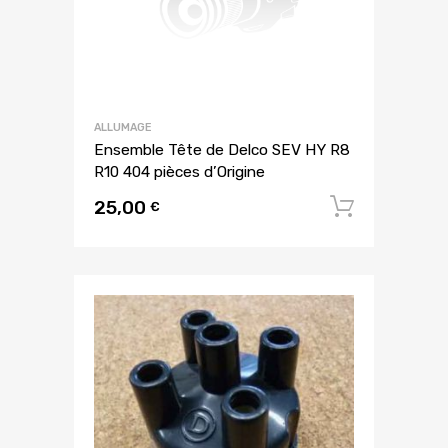
ALLUMAGE
Ensemble Tête de Delco SEV HY R8
R10 404 pièces d’Origine
25,00
Ajouter
€