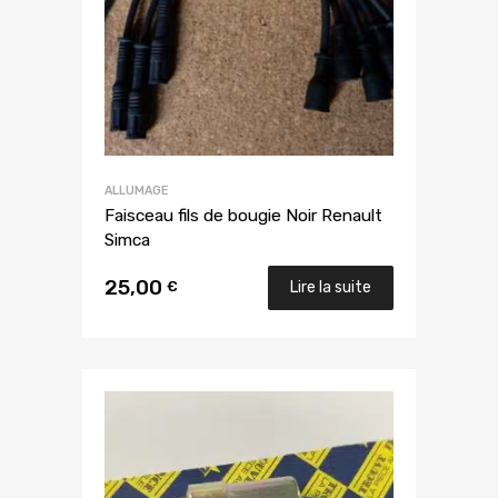
ALLUMAGE
Faisceau fils de bougie Noir Renault
Simca
25,00
€
Lire la suite