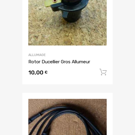
ALLUMAGE
Rotor Ducellier Gros Allumeur
10,00
Ajouter
€