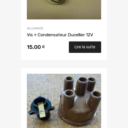
ALLUMAGE
Vis + Condensateur Ducellier 12V
15,00
€
Lire la suite