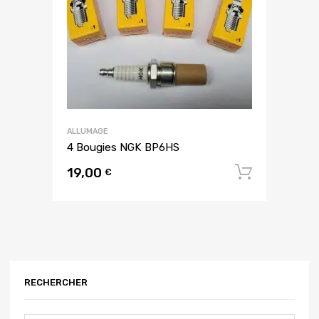
ALLUMAGE
4 Bougies NGK BP6HS
19,00
Ajouter
€
RECHERCHER