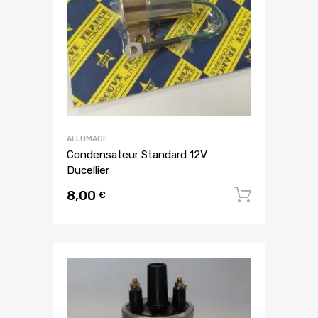
ALLUMAGE
Condensateur Standard 12V
Ducellier
8,00
Ajouter
€