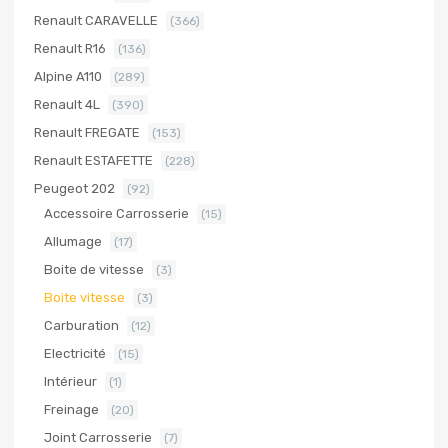
Renault CARAVELLE
(366)
Renault R16
(136)
Alpine A110
(289)
Renault 4L
(390)
Renault FREGATE
(153)
Renault ESTAFETTE
(228)
Peugeot 202
(92)
Accessoire Carrosserie
(15)
Allumage
(17)
Boite de vitesse
(3)
Boite vitesse
(3)
Carburation
(12)
Electricité
(15)
Intérieur
(1)
Freinage
(20)
Joint Carrosserie
(7)