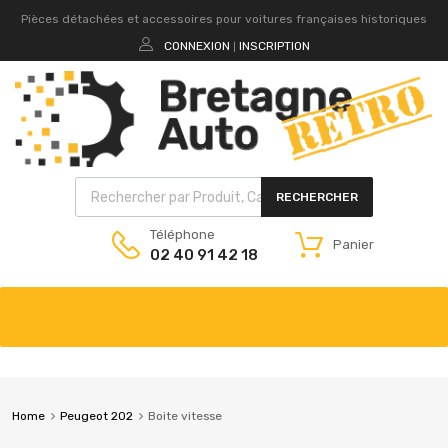
Pièces détachées et accessoires pour voitures françaises historiques
CONNEXION
INSCRIPTION
|
RECHERCHER
Téléphone
Panier
02 40 91 42 18
Home
Peugeot 202
Boite vitesse