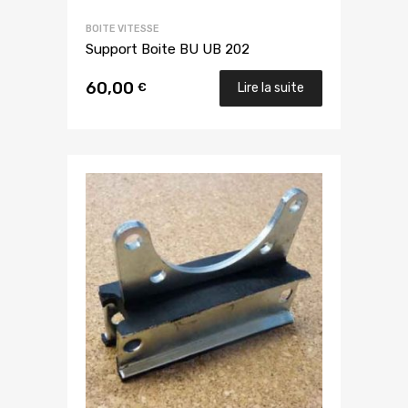
BOITE VITESSE
Support Boite BU UB 202
60,00
€
Lire la suite