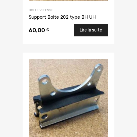
BOITE VITESSE
Support Boite 202 type BH UH
60,00
€
Lire la suite