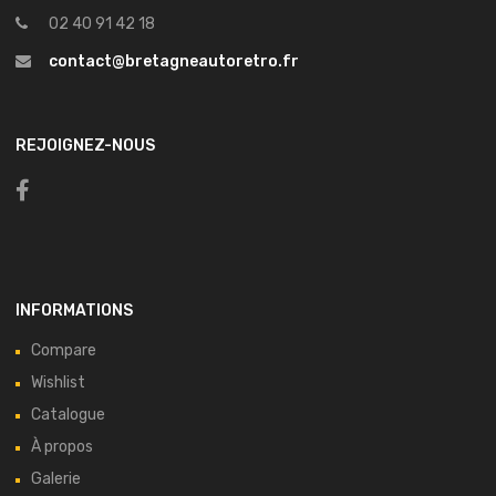
02 40 91 42 18
contact@bretagneautoretro.fr
REJOIGNEZ-NOUS
INFORMATIONS
Compare
Wishlist
Catalogue
À propos
Galerie