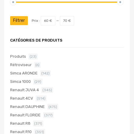
Filtrer
Prix :
60 €
—
70 €
CATÉGORIES DE PRODUITS
Produits
(23)
Rétroviseur
(6)
Simca ARONDE
(142)
Simca 1000
(29)
Renault JUVA 4
(345)
Renault 4CV
(514)
Renault DAUPHINE
(475)
Renault FLORIDE
(377)
Renault R8
(371)
Renault R10
(351)