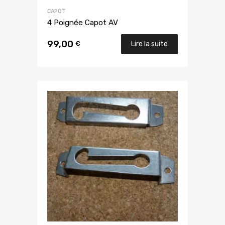
CAPOT
4 Poignée Capot AV
99,00
€
Lire la suite