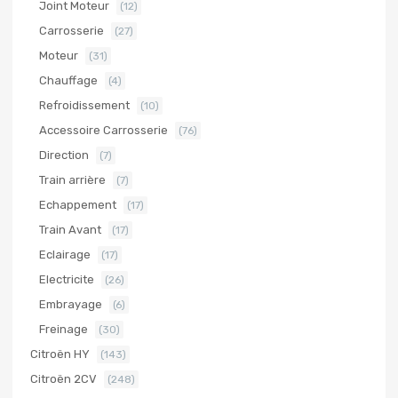
Joint Moteur
(12)
Carrosserie
(27)
Moteur
(31)
Chauffage
(4)
Refroidissement
(10)
Accessoire Carrosserie
(76)
Direction
(7)
Train arrière
(7)
Echappement
(17)
Train Avant
(17)
Eclairage
(17)
Electricite
(26)
Embrayage
(6)
Freinage
(30)
Citroën HY
(143)
Citroën 2CV
(248)