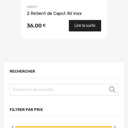
CAPOT
2 Retient de Capot AV inox
36,00
€
Lire la suite
RECHERCHER
Rech
FILTRER PAR PRIX