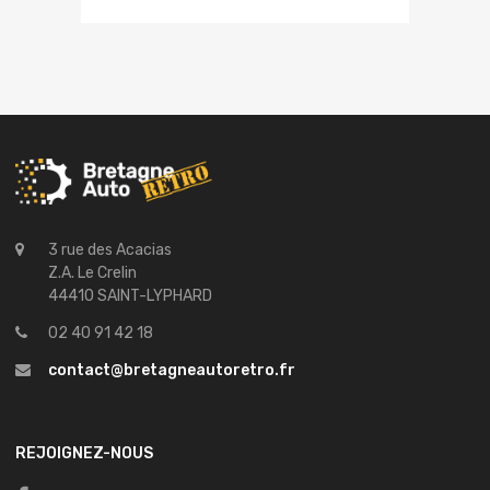
3 rue des Acacias
Z.A. Le Crelin
44410 SAINT-LYPHARD
02 40 91 42 18
contact@bretagneautoretro.fr
REJOIGNEZ-NOUS