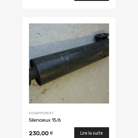
ECHAPPEMENT
Silencieux 15/6
230,00
€
Lire la suite