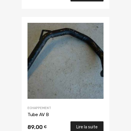
ECHAPPEMENT
Tube AV B
89,00
€
Lire la suite