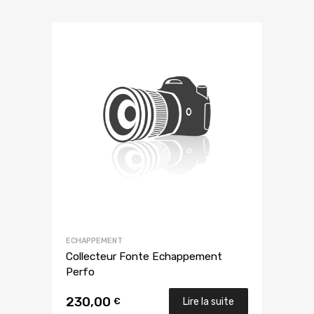
ECHAPPEMENT
Collecteur Fonte Echappement
Perfo
230,00
€
Lire la suite