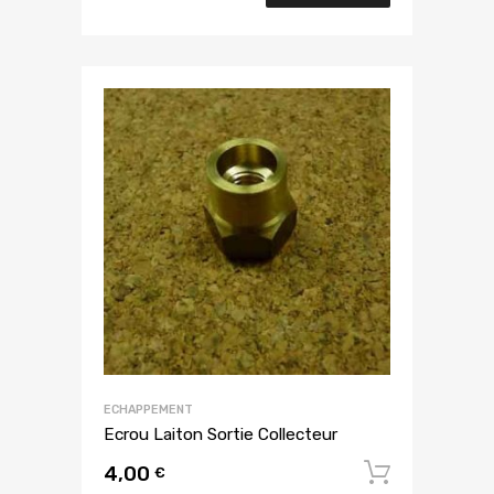
ECHAPPEMENT
Ecrou Laiton Sortie Collecteur
4,00
Ajouter
€