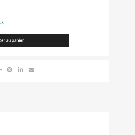
ck
ter au panier