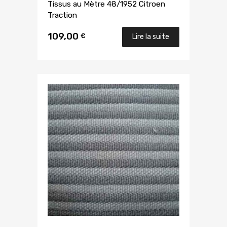
Tissus au Mètre 48/1952 Citroen
Traction
109,00
€
Lire la suite