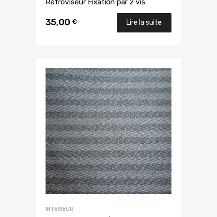
Rétroviseur Fixation par 2 vis
35,00
€
Lire la suite
INTÉRIEUR