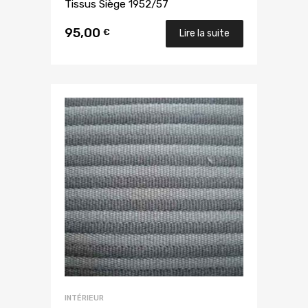
Tissus Siège 1952/57
95,00
€
Lire la suite
INTÉRIEUR