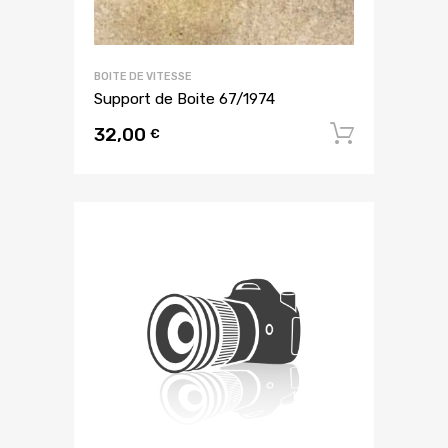
BOITE DE VITESSE
Support de Boite 67/1974
32,00
Ajouter
€