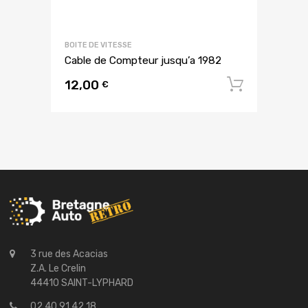
BOITE DE VITESSE
Cable de Compteur jusqu’a 1982
12,00
Ajouter
€
3 rue des Acacias
Z.A. Le Crelin
44410 SAINT-LYPHARD
02 40 91 42 18