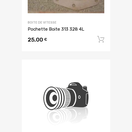
BOITE DE VITESSE
Pochette Boite 313 328 4L
25,00
Ajouter
€