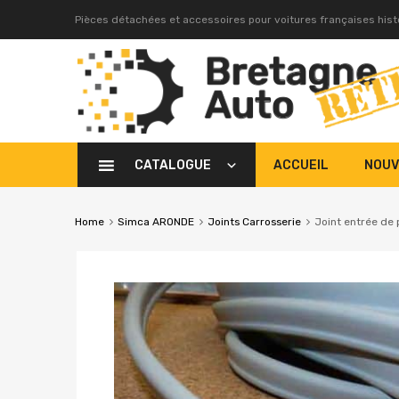
Pièces détachées et accessoires pour voitures françaises his
CATALOGUE
ACCUEIL
NOUV
Home
Simca ARONDE
Joints Carrosserie
Joint entrée de