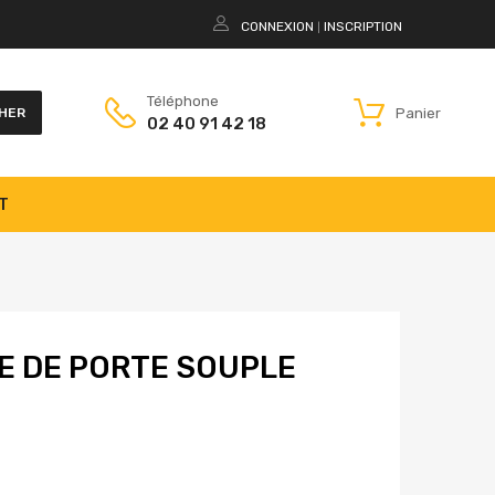
CONNEXION
INSCRIPTION
|
Téléphone
Panier
HER
02 40 91 42 18
T
E DE PORTE SOUPLE