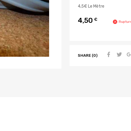
4,5€ Le Mètre
4,50
€
Ruptur
SHARE (0)