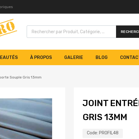
toriques
RECHERC
EAUTÉS
À PROPOS
GALERIE
BLOG
CONTAC
 porte Souple Gris 13mm
JOINT ENTRÉ
GRIS 13MM
Code:
PROFIL48