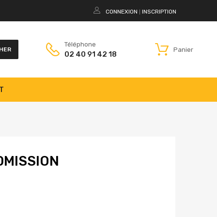
CONNEXION
INSCRIPTION
|
Téléphone
Panier
HER
02 40 91 42 18
T
DMISSION