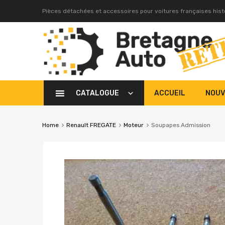
Pièces détachées et accessoires pour voitures françaises his
CATALOGUE
ACCUEIL
NOUV
Home
Renault FREGATE
Moteur
Soupapes Admission