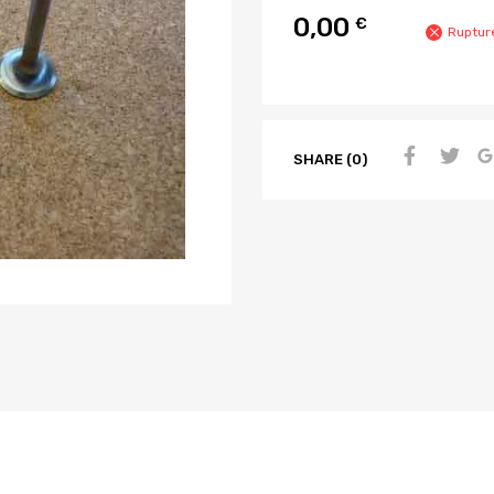
0,00
€
Ruptur
SHARE (0)