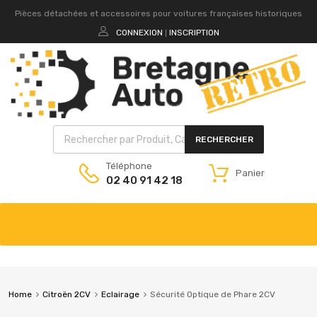
Pièces détachées et accessoires pour voitures françaises historiques
CONNEXION
INSCRIPTION
|
RECHERCHER
Téléphone
Panier
02 40 91 42 18
Home
Citroën 2CV
Eclairage
Sécurité Optique de Phare 2CV