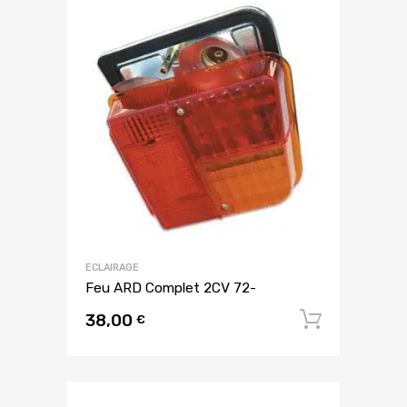
ECLAIRAGE
Feu ARD Complet 2CV 72-
38,00
Ajouter
€