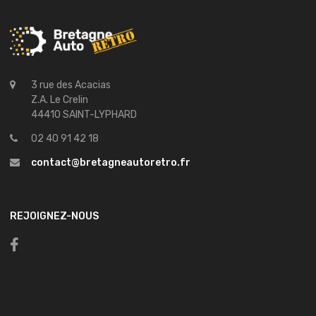
3 rue des Acacias
Z.A. Le Crelin
44410 SAINT-LYPHARD
02 40 91 42 18
contact@bretagneautoretro.fr
REJOIGNEZ-NOUS