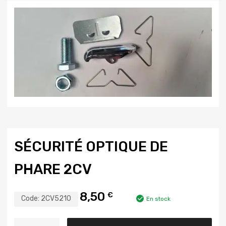
SÉCURITÉ OPTIQUE DE
PHARE 2CV
8,50
€
Code:
2CV5210
En stock