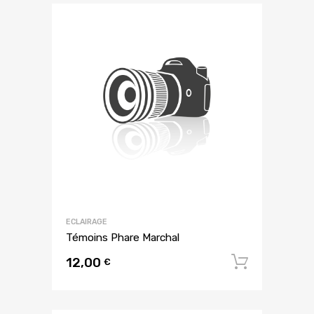
ECLAIRAGE
Témoins Phare Marchal
12,00
Ajouter
€