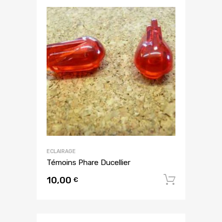
ECLAIRAGE
Témoins Phare Ducellier
10,00
Ajouter
€