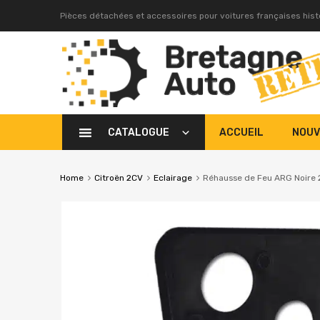
Pièces détachées et accessoires pour voitures françaises his
CATALOGUE
ACCUEIL
NOUV
Home
Citroën 2CV
Eclairage
Réhausse de Feu ARG Noire 