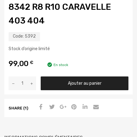
8342 R8 R10 CARAVELLE
403 404
Code:
5392
Stock d’origine limité
99,00
€
En stock
Ajouter au panier
SHARE (1)