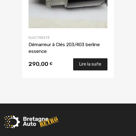
ELECTRICITÉ
Démarreur à Clés 203/403 berline
essence
290,00
€
Lire la suite