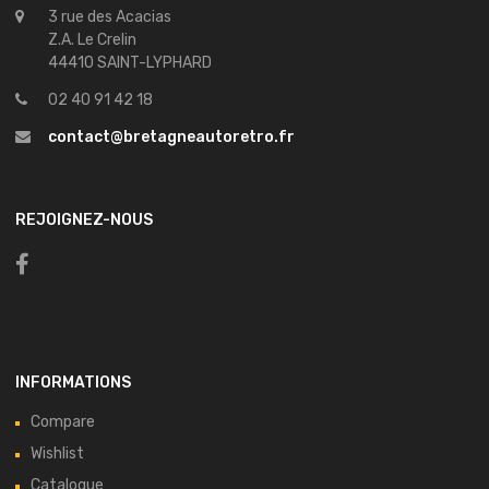
3 rue des Acacias
Z.A. Le Crelin
44410 SAINT-LYPHARD
02 40 91 42 18
contact@bretagneautoretro.fr
REJOIGNEZ-NOUS
INFORMATIONS
Compare
Wishlist
Catalogue