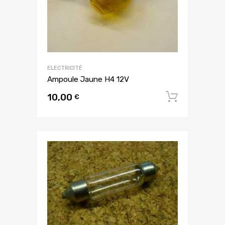
ELECTRICITÉ
Ampoule Jaune H4 12V
10,00
Ajouter
€