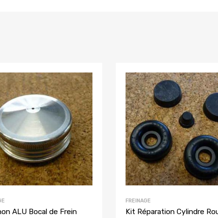
GE
FREINAGE
on ALU Bocal de Frein
Kit Réparation Cylindre Ro