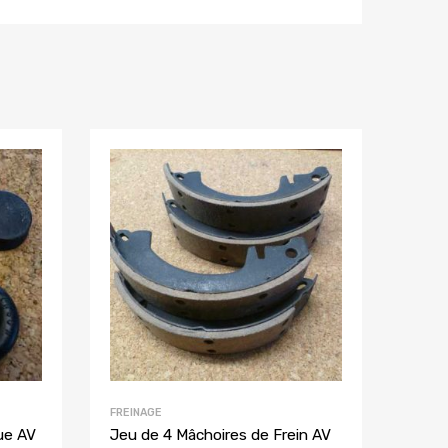
FREINAGE
ue AV
Jeu de 4 Mâchoires de Frein AV