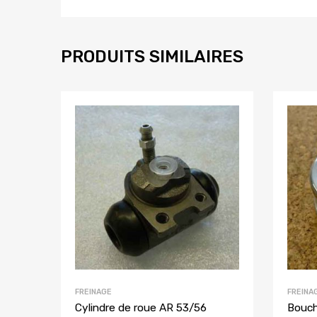
PRODUITS SIMILAIRES
FREINAGE
FREINA
Cylindre de roue AR 53/56
Bouch