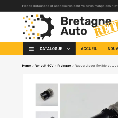
Pièces détachées et accessoires pour voitures françaises his
CATALOGUE
ACCUEIL
NOUV
Home
Renault 4CV
Freinage
Raccord pour flexible et tuya