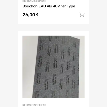
REFROIDISSEMENT
Bouchon EAU Alu 4CV 1er Type
26,00
Ajouter
€
REFROIDISSEMENT