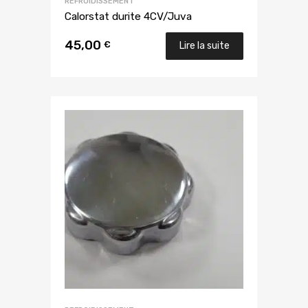
REFROIDISSEMENT
Calorstat durite 4CV/Juva
45,00
€
Lire la suite