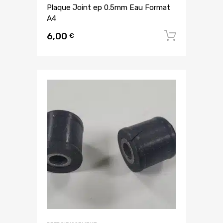
Plaque Joint ep 0.5mm Eau Format
A4
6,00
Ajouter
€