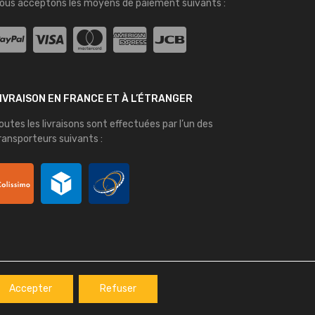
ous acceptons les moyens de paiement suivants :
IVRAISON EN FRANCE ET À L’ÉTRANGER
outes les livraisons sont effectuées par l’un des
ransporteurs suivants :
Accepter
Refuser