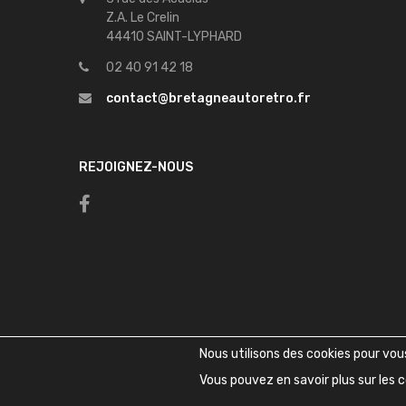
Z.A. Le Crelin
44410 SAINT-LYPHARD
02 40 91 42 18
contact@bretagneautoretro.fr
REJOIGNEZ-NOUS
Nous utilisons des cookies pour vous 
Vous pouvez en savoir plus sur les c