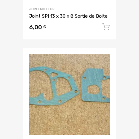
JOINT MOTEUR
Joint SPI 13 x 30 x 8 Sortie de Boite
6,00
Ajouter
€