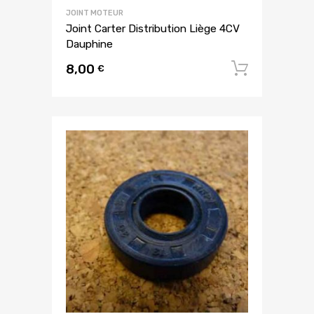
JOINT MOTEUR
Joint Carter Distribution Liège 4CV
Dauphine
8,00
Ajouter
€