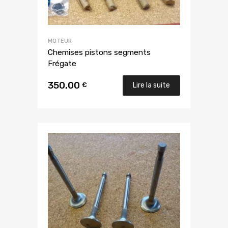
MOTEUR
Chemises pistons segments
Frégate
350,00
€
Lire la suite