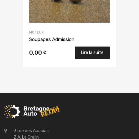
MOTEUR
Soupapes Admission
0,00
€
Lire la suite
3 rue des Acacias
Z.A. Le Crelin