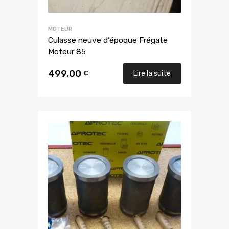
MOTEUR
Culasse neuve d’époque Frégate
Moteur 85
499,00
€
Lire la suite