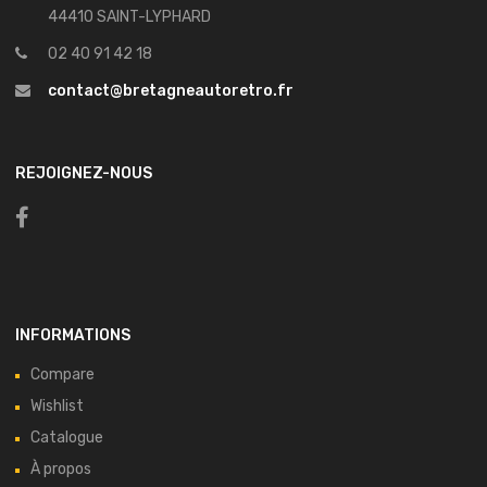
44410 SAINT-LYPHARD
02 40 91 42 18
contact@bretagneautoretro.fr
REJOIGNEZ-NOUS
INFORMATIONS
Compare
Wishlist
Catalogue
À propos