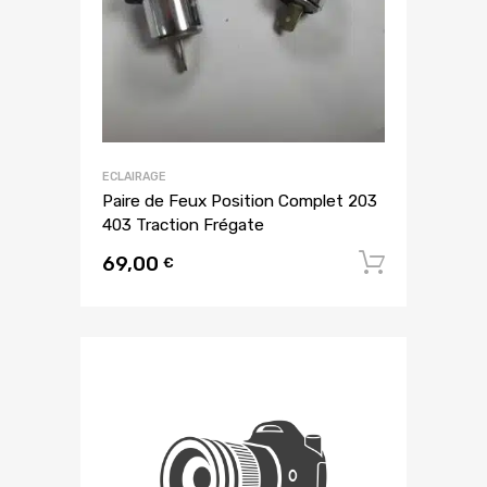
ECLAIRAGE
Paire de Feux Position Complet 203
403 Traction Frégate
69,00
Ajouter
€