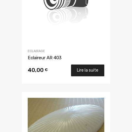
ECLAIRAGE
Eclaireur AR 403
40,00
€
Lire la suite