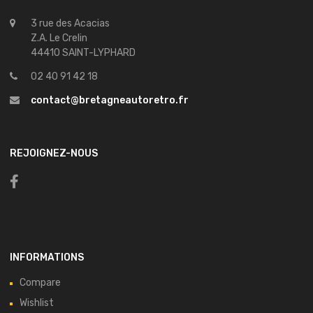
3 rue des Acacias
Z.A. Le Crelin
44410 SAINT-LYPHARD
02 40 91 42 18
contact@bretagneautoretro.fr
REJOIGNEZ-NOUS
INFORMATIONS
Compare
Wishlist