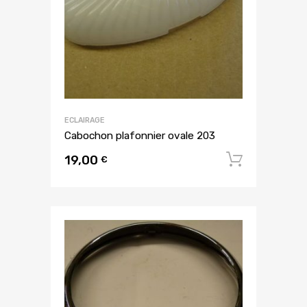
ECLAIRAGE
Cabochon plafonnier ovale 203
19,00
Ajouter
€