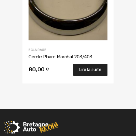
ECLAIRAGE
Cercle Phare Marchal 203/403
80,00
€
Lire la suite