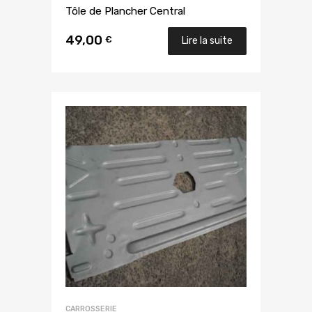
Tôle de Plancher Central
49,00
€
Lire la suite
CARROSSERIE