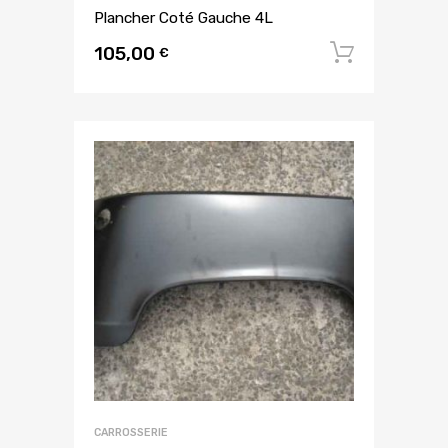
Plancher Coté Gauche 4L
105,00
Ajouter
€
CARROSSERIE