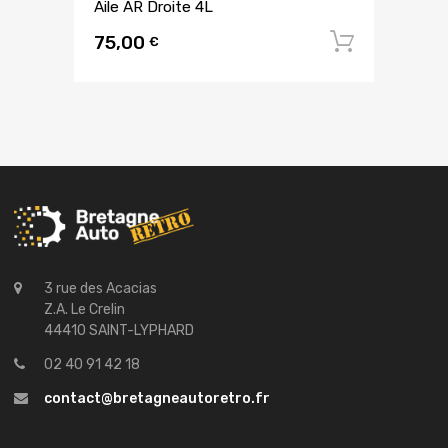
Aile AR Droite 4L
75,00
Ajouter
€
3 rue des Acacias
Z.A. Le Crelin
44410 SAINT-LYPHARD
02 40 91 42 18
contact@bretagneautoretro.fr