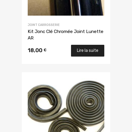
JOINT CARROSSERIE
Kit Jonc Clé Chromée Joint Lunette
AR
18,00
€
Lire la suite