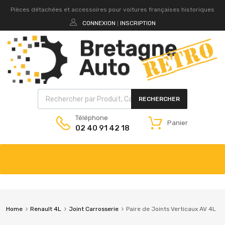
Pièces détachées et accessoires pour voitures françaises historiques
CONNEXION
INSCRIPTION
|
RECHERCHER
Téléphone
Panier
02 40 91 42 18
Home
Renault 4L
Joint Carrosserie
Paire de Joints Verticaux AV 4L