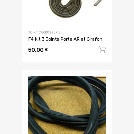
JOINT CARROSSERIE
F4 Kit 3 Joints Porte AR et Girafon
50,00
Ajouter
€