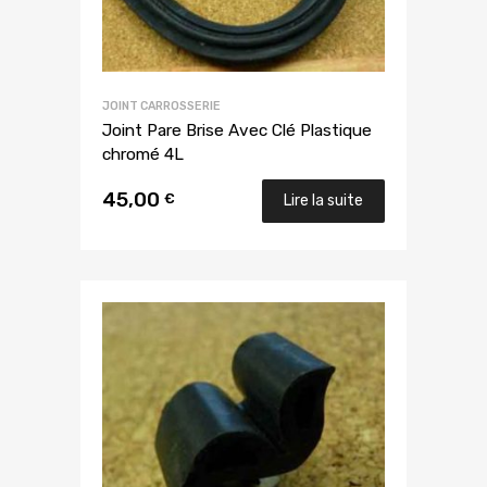
JOINT CARROSSERIE
Joint Pare Brise Avec Clé Plastique
chromé 4L
45,00
€
Lire la suite