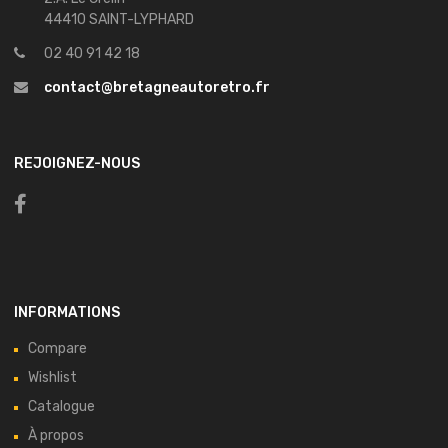
44410 SAINT-LYPHARD
02 40 91 42 18
contact@bretagneautoretro.fr
REJOIGNEZ-NOUS
INFORMATIONS
Compare
Wishlist
Catalogue
À propos