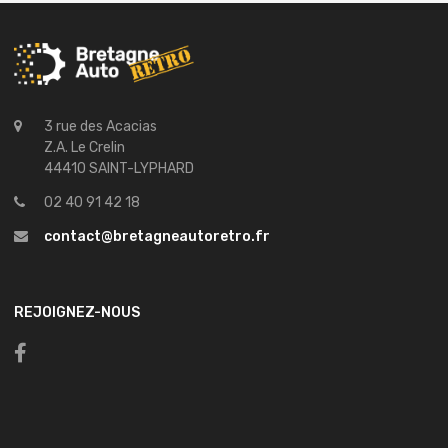
3 rue des Acacias
Z.A. Le Crelin
44410 SAINT-LYPHARD
02 40 91 42 18
contact@bretagneautoretro.fr
REJOIGNEZ-NOUS