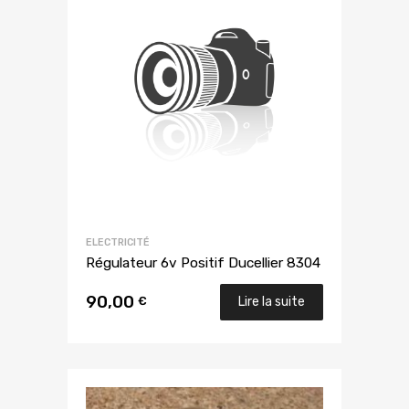
ELECTRICITÉ
Régulateur 6v Positif Ducellier 8304
90,00
€
Lire la suite