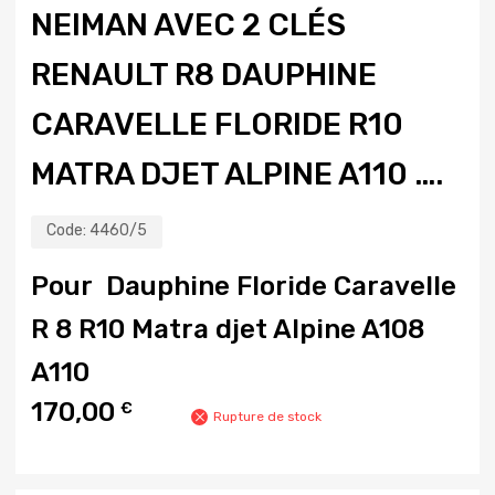
NEIMAN AVEC 2 CLÉS
RENAULT R8 DAUPHINE
CARAVELLE FLORIDE R10
MATRA DJET ALPINE A110 ….
Code:
4460/5
Pour Dauphine Floride Caravelle
R 8 R10 Matra djet Alpine A108
A110
170,00
€
Rupture de stock