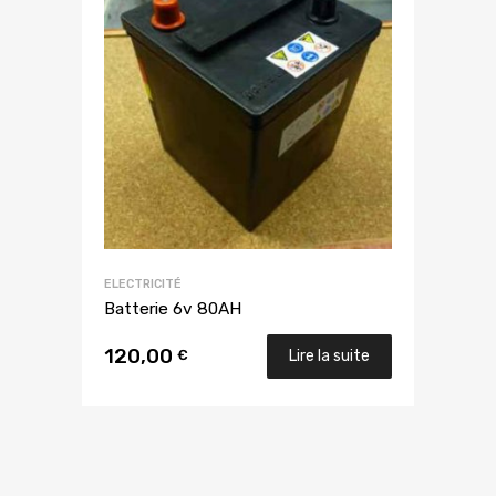
ELECTRICITÉ
Batterie 6v 80AH
120,00
€
Lire la suite