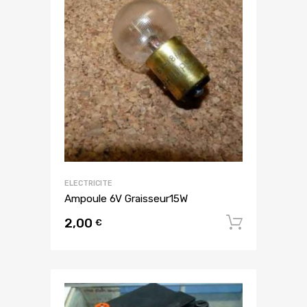
ELECTRICITE
Ampoule 6V Graisseur15W
2,00
Ajouter
€