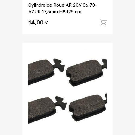
Cylindre de Roue AR 2CV 06 70-
AZUR 17,5mm M8.125mm
14,00
Ajouter
€