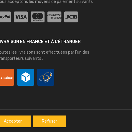
ous acceptons les moyens de paiement suivants :
IVRAISON EN FRANCE ET À L’ÉTRANGER
outes les livraisons sont effectuées par l’un des
ransporteurs suivants :
Accepter
Refuser