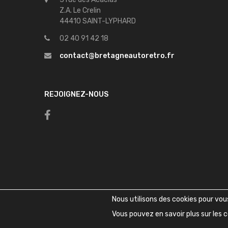
Z.A. Le Crelin
44410 SAINT-LYPHARD
02 40 91 42 18
contact@bretagneautoretro.fr
REJOIGNEZ-NOUS
Nous utilisons des cookies pour vous 
Vous pouvez en savoir plus sur les c