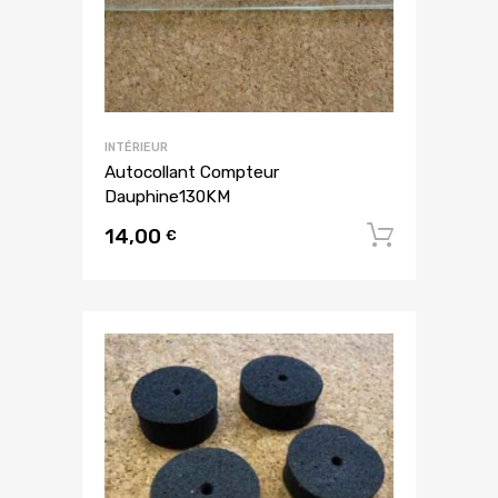
INTÉRIEUR
Autocollant Compteur
Dauphine130KM
14,00
Ajouter
€