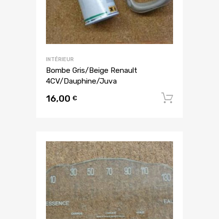
INTÉRIEUR
Bombe Gris/Beige Renault
4CV/Dauphine/Juva
16,00
Ajouter
€