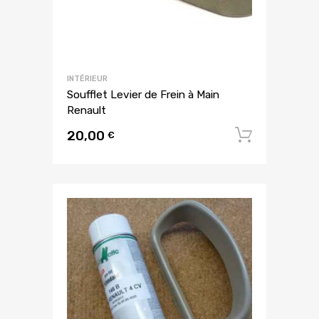
INTÉRIEUR
Soufflet Levier de Frein à Main
Renault
20,00
Ajouter
€