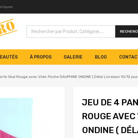
toriques
RECHERC
EAUTÉS
À PROPOS
GALERIE
BLOG
CONTAC
orte Skaï Rouge avec Vide-Poche DAUPHINE ONDINE ( Délai Livraison 10/12 jour
JEU DE 4 PA
ROUGE AVEC
ONDINE ( DÉL