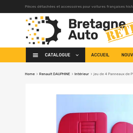
Pièces détachées et accessoires pour voitures françaises his
CATALOGUE
ACCUEIL
NOUV
Home
Renault DAUPHINE
Intérieur
jeu de 4 Panneaux de P