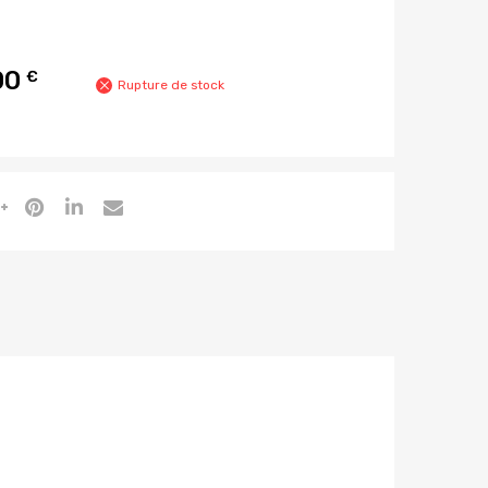
00
€
Rupture de stock