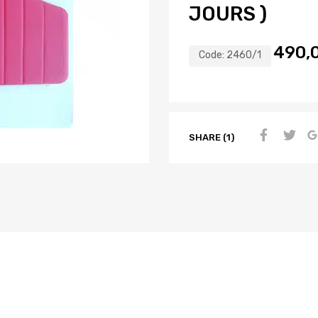
JOURS )
490,
Code:
2460/1
SHARE (1)