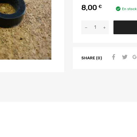
8,00
€
En stock
SHARE (0)