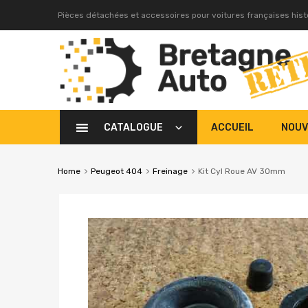
Pièces détachées et accessoires pour voitures françaises his
CATALOGUE
ACCUEIL
NOUV
Home
Peugeot 404
Freinage
Kit Cyl Roue AV 30mm