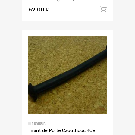
62,00
Ajouter
€
INTÉRIEUR
Tirant de Porte Caouthouc 4CV