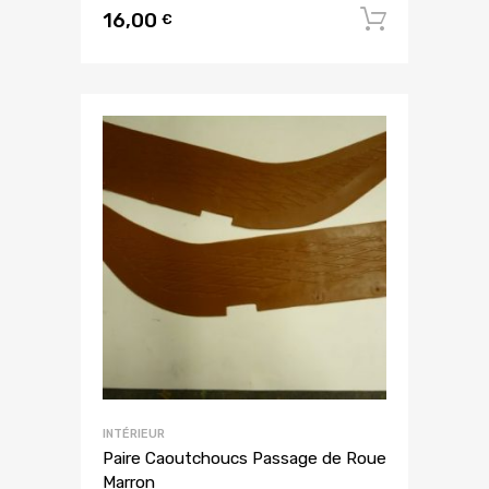
16,00
Ajouter
€
INTÉRIEUR
Paire Caoutchoucs Passage de Roue
Marron