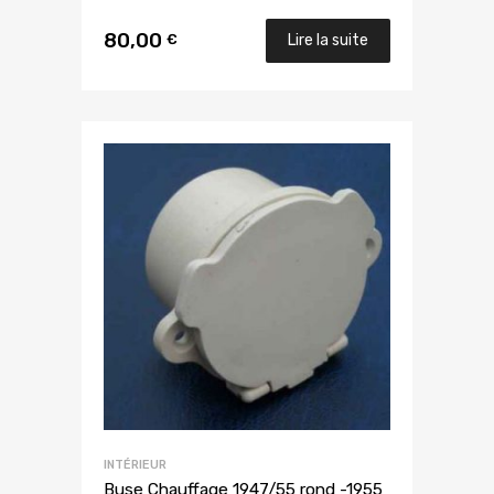
80,00
€
Lire la suite
INTÉRIEUR
Buse Chauffage 1947/55 rond -1955