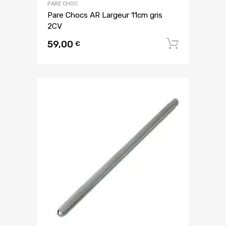
PARE CHOC
Pare Chocs AR Largeur 11cm gris
2CV
59,00
Ajouter
€