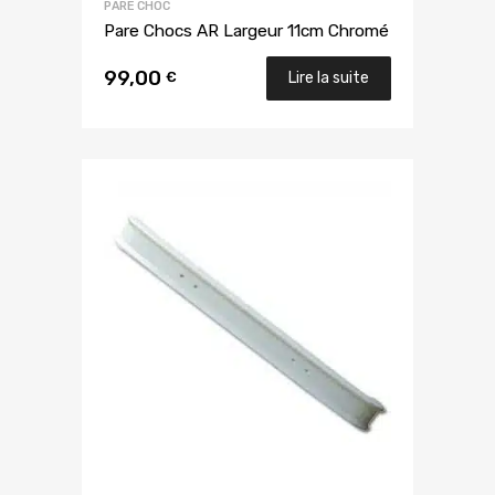
PARE CHOC
Pare Chocs AR Largeur 11cm Chromé
99,00
€
Lire la suite