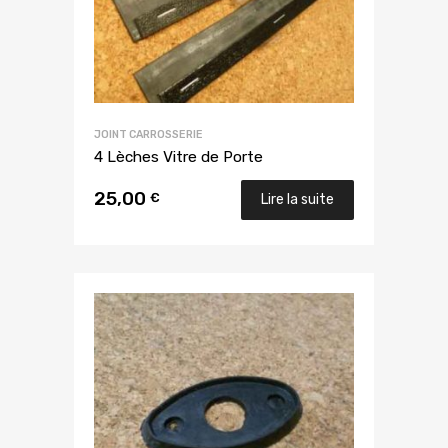
JOINT CARROSSERIE
4 Lèches Vitre de Porte
25,00
€
Lire la suite