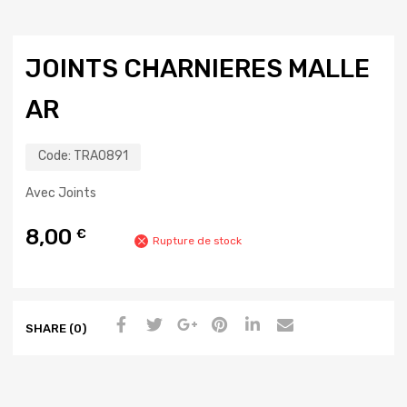
JOINTS CHARNIERES MALLE
AR
Code:
TRA0891
Avec Joints
8,00
€
Rupture de stock
SHARE (0)