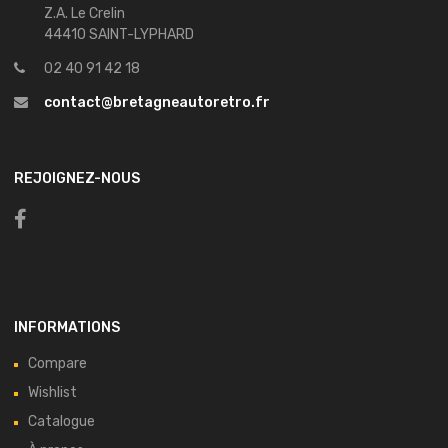
Z.A. Le Crelin
44410 SAINT-LYPHARD
02 40 91 42 18
contact@bretagneautoretro.fr
REJOIGNEZ-NOUS
INFORMATIONS
Compare
Wishlist
Catalogue