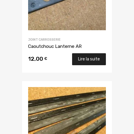
JOINT CARROSSERIE
Caoutchouc Lanterne AR
12,00
€
Lire la suite