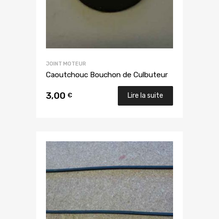
JOINT MOTEUR
Caoutchouc Bouchon de Culbuteur
3,00
€
Lire la suite