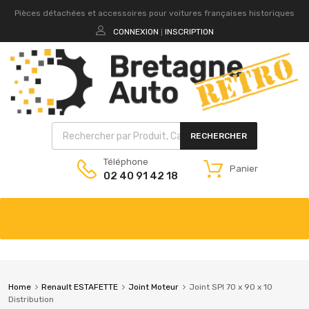
Pièces détachées et accessoires pour voitures françaises historiques
CONNEXION
INSCRIPTION
|
RECHERCHER
Téléphone
Panier
02 40 91 42 18
Home
Renault ESTAFETTE
Joint Moteur
Joint SPI 70 x 90 x 10
Distribution