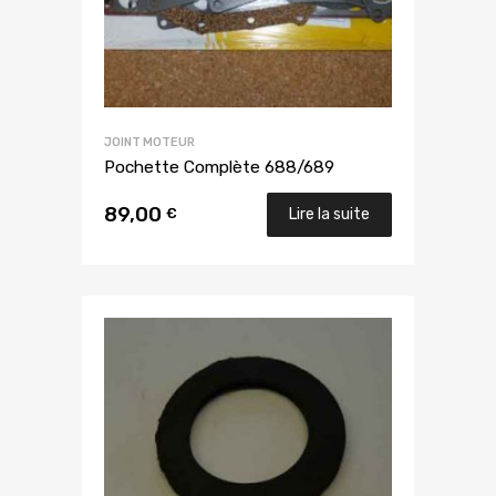
JOINT MOTEUR
Pochette Complète 688/689
89,00
€
Lire la suite