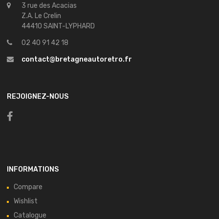
3 rue des Acacias
Z.A. Le Crelin
44410 SAINT-LYPHARD
02 40 91 42 18
contact@bretagneautoretro.fr
REJOIGNEZ-NOUS
INFORMATIONS
Compare
Wishlist
Catalogue