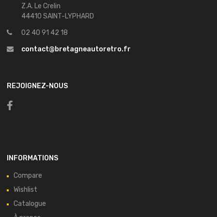
Z.A. Le Crelin
44410 SAINT-LYPHARD
02 40 91 42 18
contact@bretagneautoretro.fr
REJOIGNEZ-NOUS
INFORMATIONS
Compare
Wishlist
Catalogue