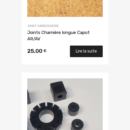
JOINT CARROSSERIE
Joints Charnière longue Capot
AR/AV
25,00
€
Lire la suite