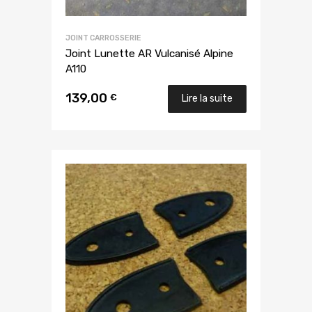
JOINT CARROSSERIE
Joint Lunette AR Vulcanisé Alpine
A110
139,00
€
Lire la suite